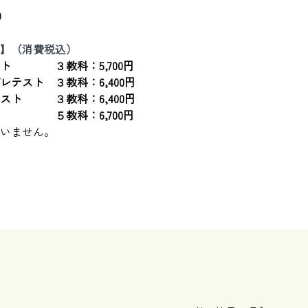
月）
】（消費税込）
　　　　３教科：5,700円
テスト　３教科：6,400円
ト　　　３教科：6,400円　　
　　　　５教科：6,700円
ざいません。