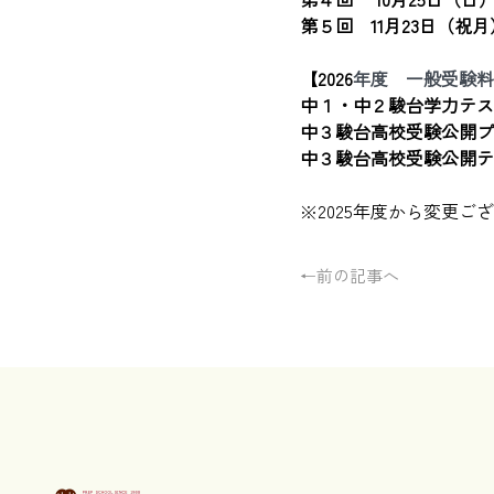
第５回    11月23日（祝
【2026
年度　一般受験料
中１・中２駿台学力テスト
中３駿台高校受験公開プレ
中３駿台高校受験公開テス
　　　　　　　　　　　　
※2025年度から変更ご
←前の記事へ